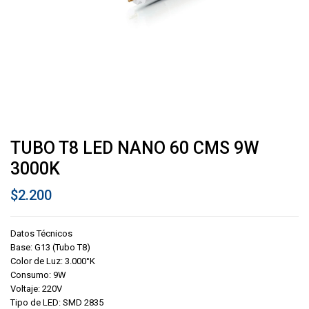
TUBO T8 LED NANO 60 CMS 9W
3000K
$
2.200
Datos Técnicos
Base: G13 (Tubo T8)
Color de Luz: 3.000°K
Consumo: 9W
Voltaje: 220V
Tipo de LED: SMD 2835