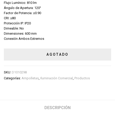
Flujo Lumínico: 810 lm
Ángulo de Apertura: 120°
Factor de Potencia: ≥0.90
CRI: ≥80
Protección IP: IP20
Dimeable: No
Dimensiones: 600 mm
Conexión Ambos Extremos
AGOTADO
SKU:
D1010298
Categorías:
Ampolletas
,
Iluminación Comercial
,
Productos
DESCRIPCIÓN