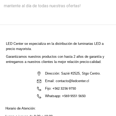
mantente al día de todas nuestras ofertas!
LED Center
se especializa en la distribución de luminarias LED a
precio mayorista.
Garantizamos nuestros productos con hasta 2 años de garantía y
entregamos a nuestros clientes la mejor relación precio-calidad.
Dirección:
Sazié #2525, Stgo Centro.
Email:
contacto@ledcenter.cl
Fijo:
+562 3256 9750
Whatsapp:
+569 9551 5650
Horario de Atención: