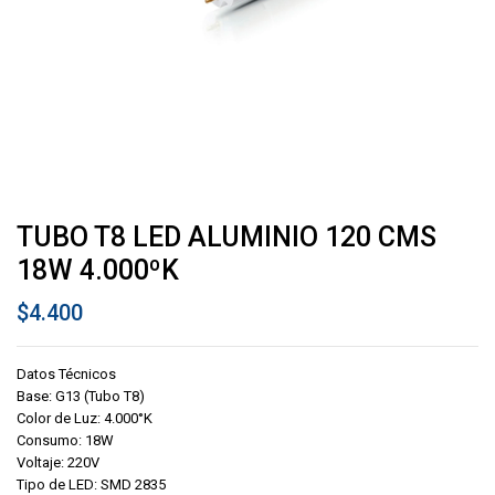
TUBO T8 LED ALUMINIO 120 CMS
18W 4.000ºK
$
4.400
Datos Técnicos
Base: G13 (Tubo T8)
Color de Luz: 4.000°K
Consumo: 18W
Voltaje: 220V
Tipo de LED: SMD 2835