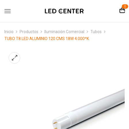
contenido
0
Inicio
Productos
Iluminación Comercial
Tubos
TUBO T8 LED ALUMINIO 120 CMS 18W 4.000ºK