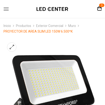
contenido
0
Inicio
Productos
Exterior Comercial
Muro
PROYECTOR DE AREA SLIM LED 150W 6.500ºK