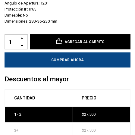
Ángulo de Apertura: 120º
Protección IP: IP65
Dimeable: No
Dimensiones: 280x36x230 mm
AGREGAR AL CARRITO
COMPRAR AHORA
Descuentos al mayor
CANTIDAD
PRECIO
1 - 2
$
27.500
3+
$
27.500