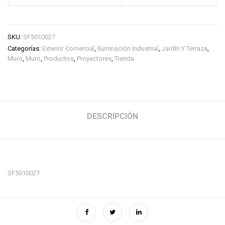
SKU:
SF5010027
Categorías:
Exterior Comercial
,
Iluminación Industrial
,
Jardín Y Terraza
,
Muro
,
Muro
,
Productos
,
Proyectores
,
Tienda
DESCRIPCIÓN
SF5010027