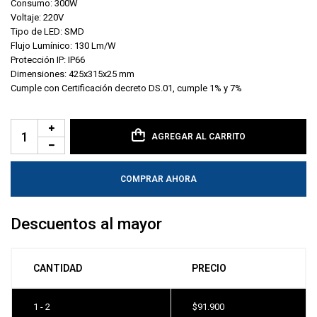
Consumo: 300W
Voltaje: 220V
Tipo de LED: SMD
Flujo Lumínico: 130 Lm/W
Protección IP: IP66
Dimensiones: 425x315x25 mm
Cumple con Certificación decreto DS.01, cumple 1% y 7%
AGREGAR AL CARRITO
COMPRAR AHORA
Descuentos al mayor
CANTIDAD
PRECIO
1 - 2
$
91.900