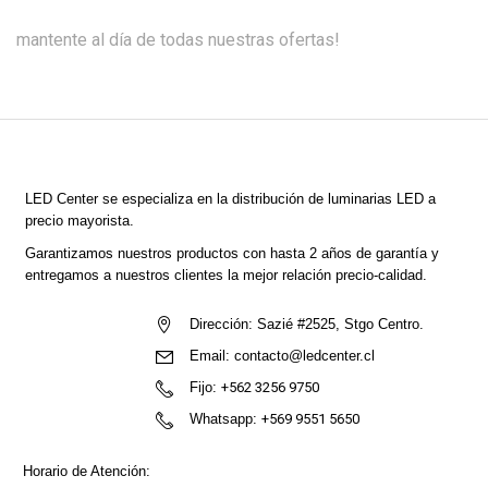
mantente al día de todas nuestras ofertas!
LED Center
se especializa en la distribución de luminarias LED a
precio mayorista.
Garantizamos nuestros productos con hasta 2 años de garantía y
entregamos a nuestros clientes la mejor relación precio-calidad.
Dirección:
Sazié #2525, Stgo Centro.
Email:
contacto@ledcenter.cl
Fijo:
+562 3256 9750
Whatsapp:
+569 9551 5650
Horario de Atención: