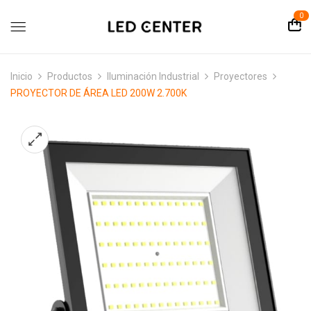
contenido
0
Inicio
Productos
Iluminación Industrial
Proyectores
PROYECTOR DE ÁREA LED 200W 2.700K