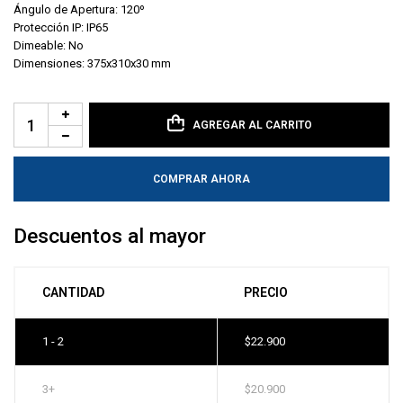
Ángulo de Apertura: 120º
Protección IP: IP65
Dimeable: No
Dimensiones: 375x310x30 mm
AGREGAR AL CARRITO
COMPRAR AHORA
Descuentos al mayor
CANTIDAD
PRECIO
1 - 2
$
22.900
3+
$
20.900