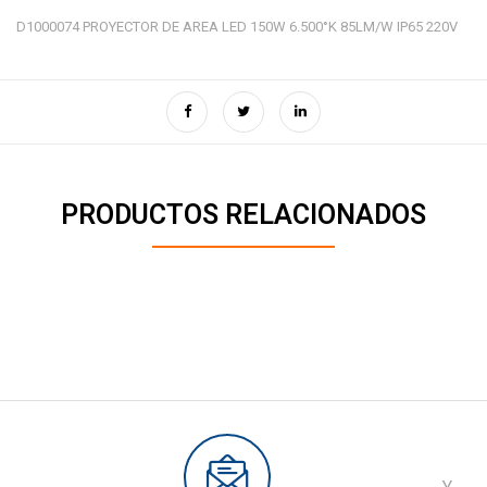
D1000074 PROYECTOR DE AREA LED 150W 6.500°K 85LM/W IP65 220V
PRODUCTOS RELACIONADOS