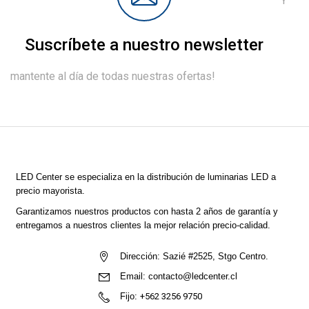
Y
Suscríbete a nuestro newsletter
mantente al día de todas nuestras ofertas!
LED Center
se especializa en la distribución de luminarias LED a
precio mayorista.
Garantizamos nuestros productos con hasta 2 años de garantía y
entregamos a nuestros clientes la mejor relación precio-calidad.
Dirección:
Sazié #2525, Stgo Centro.
Email:
contacto@ledcenter.cl
Fijo:
+562 3256 9750