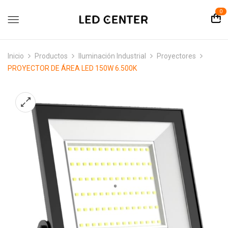
contenido
0
Inicio
Productos
Iluminación Industrial
Proyectores
PROYECTOR DE ÁREA LED 150W 6.500K