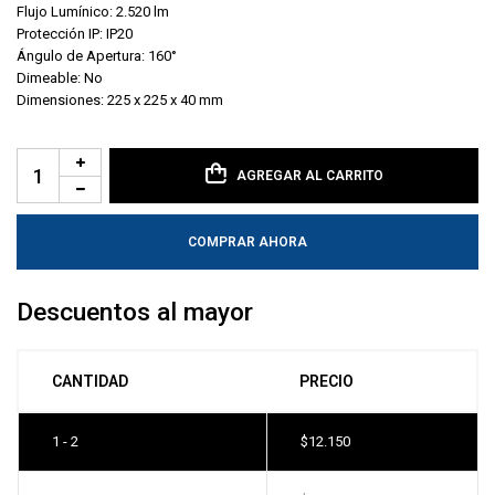
Flujo Lumínico: 2.520 lm
Protección IP: IP20
Ángulo de Apertura: 160°
Dimeable: No
Dimensiones: 225 x 225 x 40 mm
AGREGAR AL CARRITO
COMPRAR AHORA
Descuentos al mayor
CANTIDAD
PRECIO
1 - 2
$
12.150