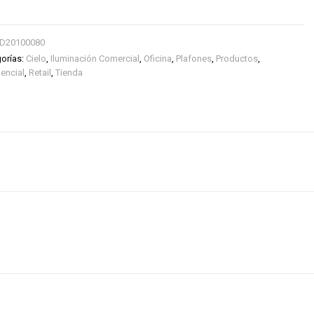
D20100080
orías:
Cielo
,
Iluminación Comercial
,
Oficina
,
Plafones
,
Productos
,
encial
,
Retail
,
Tienda