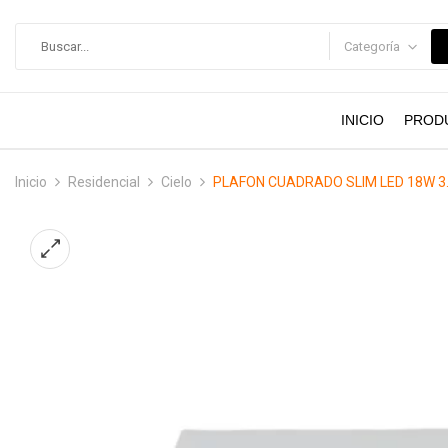
contenido
Categoría
INICIO
PROD
Inicio
Residencial
Cielo
PLAFON CUADRADO SLIM LED 18W 3