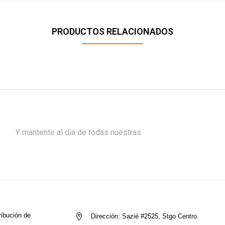
PRODUCTOS RELACIONADOS
Y mantente al día de todas nuestras
ribución de
Dirección:
Sazié #2525, Stgo Centro.