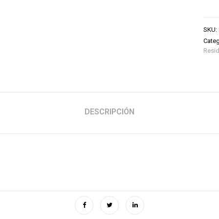
SKU:
Categ
Resid
DESCRIPCIÓN