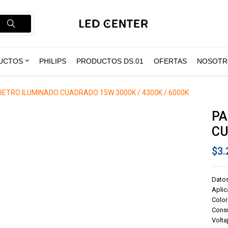
UCTOS
PHILIPS
PRODUCTOS DS.01
OFERTAS
NOSOTR
RETRO ILUMINADO CUADRADO 15W 3000K / 4300K / 6000K
PA
CU
$
3.
Dato
Aplic
Color
Cons
Volta