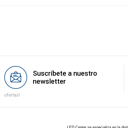
Suscríbete a nuestro
newsletter
ofertas!
LED Center
se especializa en la dist