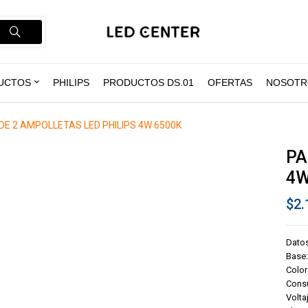
UCTOS
PHILIPS
PRODUCTOS DS.01
OFERTAS
NOSOTR
DE 2 AMPOLLETAS LED PHILIPS 4W 6500K
PA
4W
$
2.
Dato
Base:
Color
Cons
Volta