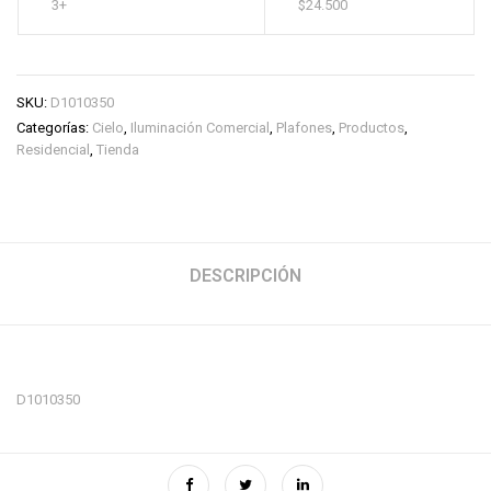
3+
$
24.500
SKU:
D1010350
Categorías:
Cielo
,
Iluminación Comercial
,
Plafones
,
Productos
,
Residencial
,
Tienda
DESCRIPCIÓN
D1010350