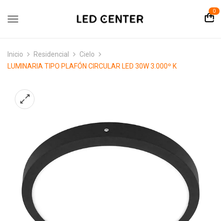
contenido
0
Inicio
Residencial
Cielo
LUMINARIA TIPO PLAFÓN CIRCULAR LED 30W 3.000º K