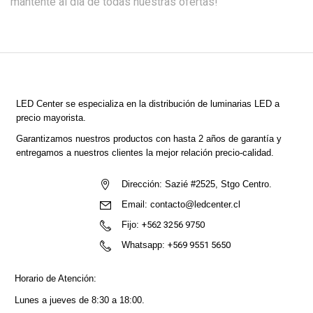
mantente al día de todas nuestras ofertas!
LED Center
se especializa en la distribución de luminarias LED a
precio mayorista.
Garantizamos nuestros productos con hasta 2 años de garantía y
entregamos a nuestros clientes la mejor relación precio-calidad.
Dirección:
Sazié #2525, Stgo Centro.
Email:
contacto@ledcenter.cl
Fijo:
+562 3256 9750
Whatsapp:
+569 9551 5650
Horario de Atención:
Lunes a jueves de 8:30 a 18:00.