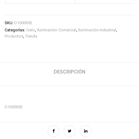
SKU:
D1000092
Categorías:
Cielo
,
Iluminación Comercial
,
Iluminación Industrial
,
Productos
,
Tienda
DESCRIPCIÓN
D1000092