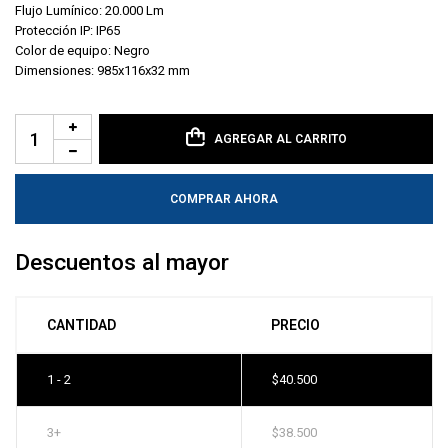
Flujo Lumínico: 20.000 Lm
Protección IP: IP65
Color de equipo: Negro
Dimensiones: 985x116x32 mm
AGREGAR AL CARRITO
COMPRAR AHORA
Descuentos al mayor
CANTIDAD
PRECIO
1 - 2
$
40.500
3+
$
38.500