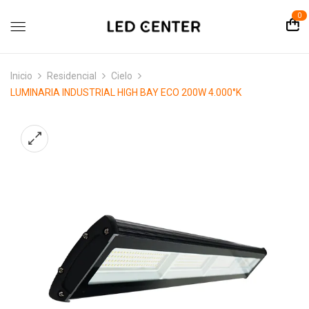
contenido
0
Inicio
Residencial
Cielo
LUMINARIA INDUSTRIAL HIGH BAY ECO 200W 4.000°K