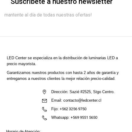
Suscríbete a nuestro newsletter
mantente al día de todas nuestras ofertas!
LED Center
se especializa en la distribución de luminarias LED a
precio mayorista.
Garantizamos nuestros productos con hasta 2 años de garantía y
entregamos a nuestros clientes la mejor relación precio-calidad.
Dirección:
Sazié #2525, Stgo Centro.
Email:
contacto@ledcenter.cl
Fijo:
+562 3256 9750
Whatsapp:
+569 9551 5650
Horario de Atención: