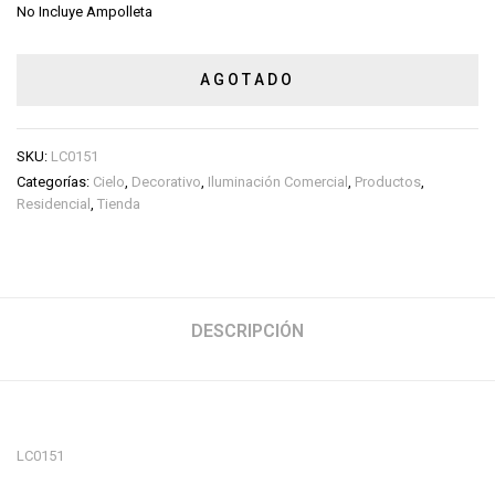
No Incluye Ampolleta
AGOTADO
SKU:
LC0151
Categorías:
Cielo
,
Decorativo
,
Iluminación Comercial
,
Productos
,
Residencial
,
Tienda
DESCRIPCIÓN
LC0151