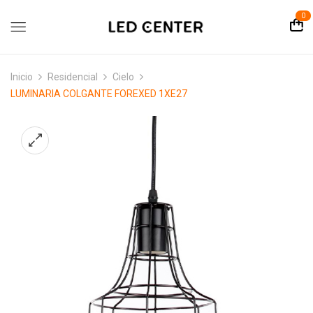
contenido
0
Inicio
Residencial
Cielo
LUMINARIA COLGANTE FOREXED 1XE27