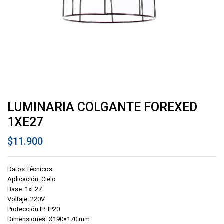
LUMINARIA COLGANTE FOREXED
1XE27
$
11.900
Datos Técnicos
Aplicación: Cielo
Base: 1xE27
Voltaje: 220V
Protección IP: IP20
Dimensiones: Ø190×170 mm