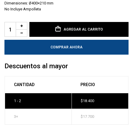
Dimensiones: Ø400×210 mm
No Incluye Ampolleta
AGREGAR AL CARRITO
COMPRAR AHORA
Descuentos al mayor
CANTIDAD
PRECIO
1 - 2
$
18.400
3+
$
17.700