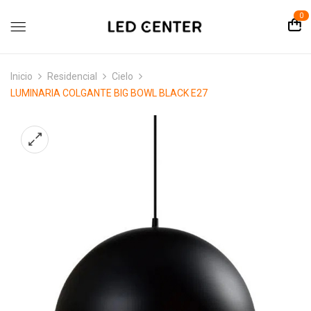
contenido
0
Inicio
Residencial
Cielo
LUMINARIA COLGANTE BIG BOWL BLACK E27