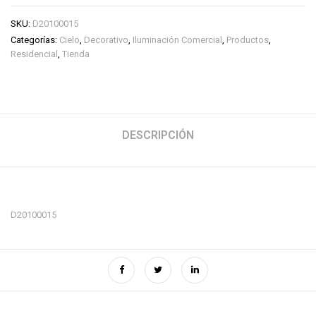
SKU:
D20100015
Categorías:
Cielo
,
Decorativo
,
Iluminación Comercial
,
Productos
,
Residencial
,
Tienda
DESCRIPCIÓN
D20100015