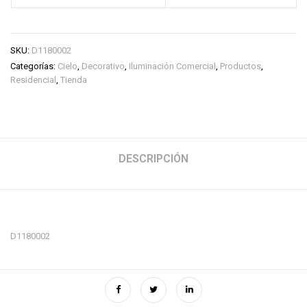
SKU:
D1180002
Categorías:
Cielo
,
Decorativo
,
Iluminación Comercial
,
Productos
,
Residencial
,
Tienda
DESCRIPCIÓN
D1180002