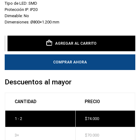
Tipo de LED: SMD
Protección IP: IP20
Dimeable: No
Dimensiones: Ø800×1.200 mm
AGREGAR AL CARRITO
COMPRAR AHORA
Descuentos al mayor
CANTIDAD
PRECIO
1 - 2
$
74.000
3+
$
70.000