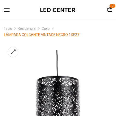
contenido
0
Inicio
Residencial
Cielo
LÁMPARA COLGANTE VINTAGE NEGRO 1XE27