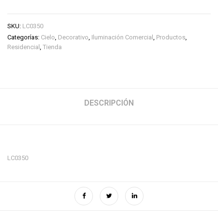
SKU:
LC0350
Categorías:
Cielo
,
Decorativo
,
Iluminación Comercial
,
Productos
,
Residencial
,
Tienda
DESCRIPCIÓN
LC0350