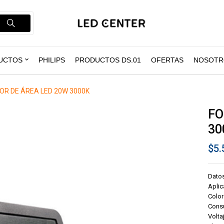
UCTOS
PHILIPS
PRODUCTOS DS.01
OFERTAS
NOSOTR
R DE ÁREA LED 20W 3000K
FO
30
$
5.
Dato
Aplic
Color
Cons
Volta