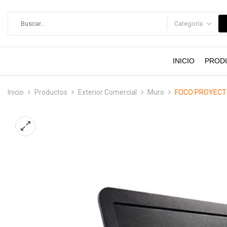
contenido
Categoría
INICIO
PROD
Inicio
Productos
Exterior Comercial
Muro
FOCO PROYECTO