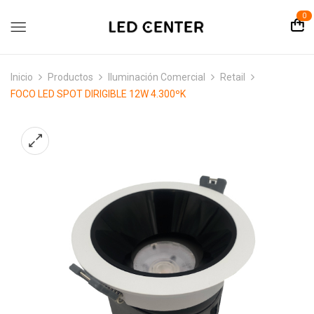
contenido
0
Inicio
Productos
Iluminación Comercial
Retail
FOCO LED SPOT DIRIGIBLE 12W 4.300ºK