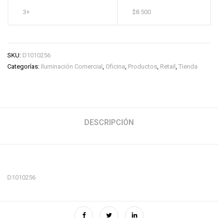
3+
$
8.500
SKU:
D1010256
Categorías:
Iluminación Comercial
,
Oficina
,
Productos
,
Retail
,
Tienda
DESCRIPCIÓN
D1010256