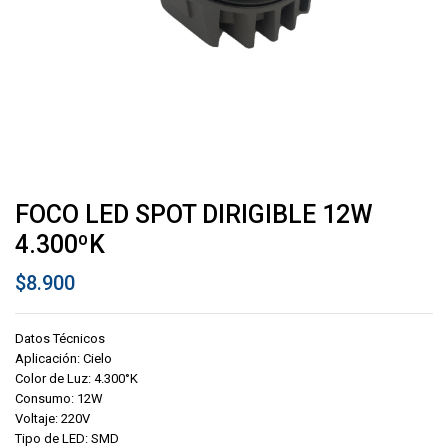
FOCO LED SPOT DIRIGIBLE 12W
4.300ºK
$
8.900
Datos Técnicos
Aplicación: Cielo
Color de Luz: 4.300°K
Consumo: 12W
Voltaje: 220V
Tipo de LED: SMD