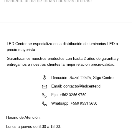
mantente al día de todas nuestras ofertas!
LED Center
se especializa en la distribución de luminarias LED a
precio mayorista.
Garantizamos nuestros productos con hasta 2 años de garantía y
entregamos a nuestros clientes la mejor relación precio-calidad.
Dirección:
Sazié #2525, Stgo Centro.
Email:
contacto@ledcenter.cl
Fijo:
+562 3256 9750
Whatsapp:
+569 9551 5650
Horario de Atención:
Lunes a jueves de 8:30 a 18:00.