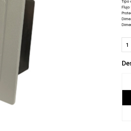
Tipo
Flujo
Prote
Dime
Dime
De