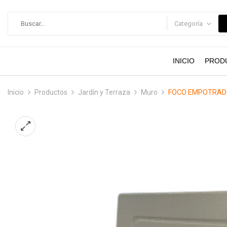
contenido
Categoría
INICIO
PROD
Inicio
Productos
Jardín y Terraza
Muro
FOCO EMPOTRADO