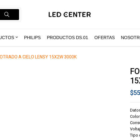
UCTOS
PHILIPS
PRODUCTOS DS.01
OFERTAS
NOSOTR
OTRADO A CIELO LENSY 15X2W 3000K
FO
15
$
55
Dato
Color
Cons
Volta
Tipo 