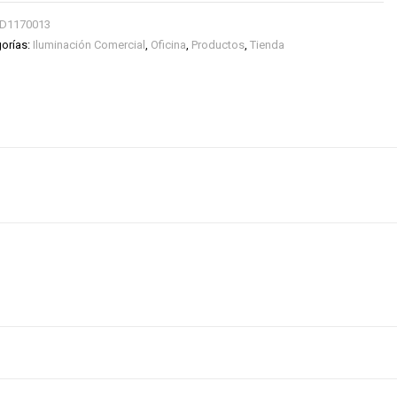
D1170013
orías:
Iluminación Comercial
,
Oficina
,
Productos
,
Tienda