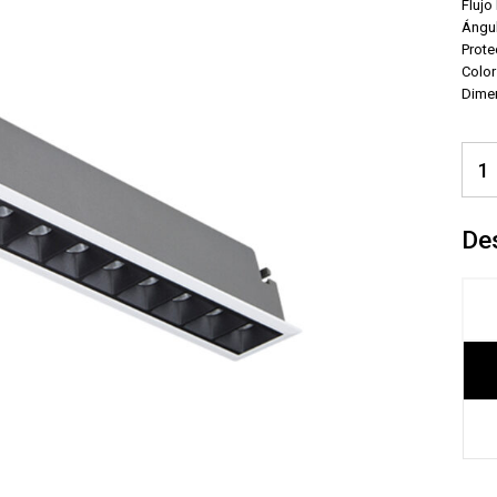
Flujo
Ángul
Prote
Color
Dime
De