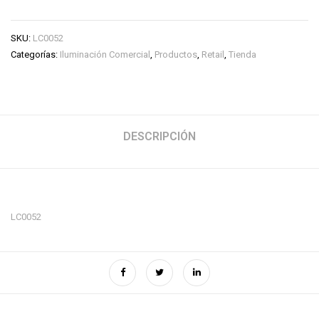
SKU:
LC0052
Categorías:
Iluminación Comercial
,
Productos
,
Retail
,
Tienda
DESCRIPCIÓN
LC0052