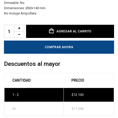
Dimeable: No
Dimensiones: Ø60×140 mm
No Incluye Ampolleta
AGREGAR AL CARRITO
COMPRAR AHORA
Descuentos al mayor
CANTIDAD
PRECIO
1 - 2
$
12.100
3+
$
11.390