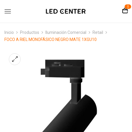
contenido
0
Inicio
Productos
Iluminación Comercial
Retail
FOCO A RIEL MONOFÁSICO NEGRO MATE 1XGU10