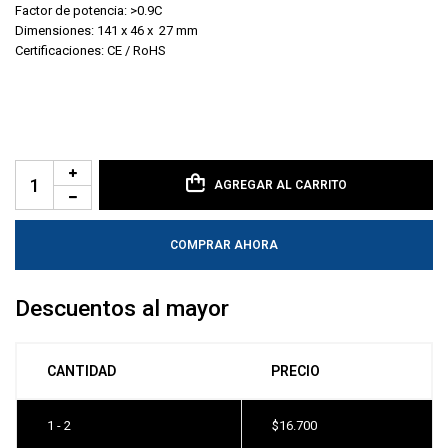
Factor de potencia: >0.9C
Dimensiones: 141 x 46 x 27 mm
Certificaciones: CE / RoHS
AGREGAR AL CARRITO
COMPRAR AHORA
Descuentos al mayor
CANTIDAD
PRECIO
1 - 2
$
16.700