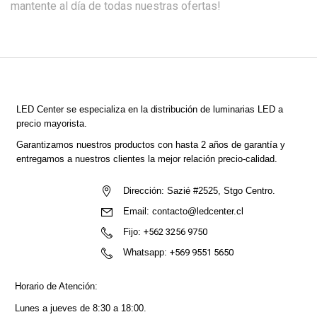
mantente al día de todas nuestras ofertas!
LED Center
se especializa en la distribución de luminarias LED a
precio mayorista.
Garantizamos nuestros productos con hasta 2 años de garantía y
entregamos a nuestros clientes la mejor relación precio-calidad.
Dirección:
Sazié #2525, Stgo Centro.
Email:
contacto@ledcenter.cl
Fijo:
+562 3256 9750
Whatsapp:
+569 9551 5650
Horario de Atención:
Lunes a jueves de 8:30 a 18:00.