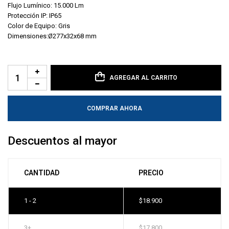
Flujo Lumínico: 15.000 Lm
Protección IP: IP65
Color de Equipo: Gris
Dimensiones:Ø277x32x68 mm
AGREGAR AL CARRITO
COMPRAR AHORA
Descuentos al mayor
CANTIDAD
PRECIO
1 - 2
$
18.900
3+
$
17.800