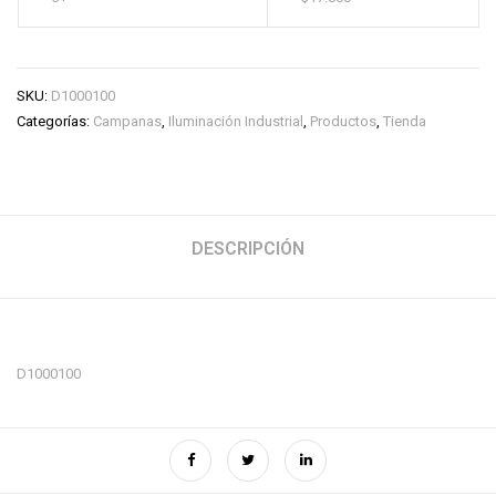
SKU:
D1000100
Categorías:
Campanas
,
Iluminación Industrial
,
Productos
,
Tienda
DESCRIPCIÓN
D1000100