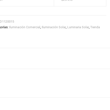
D1120015
orías:
Iluminación Comercial
,
Iluminación Solar
,
Luminaria Solar
,
Tienda