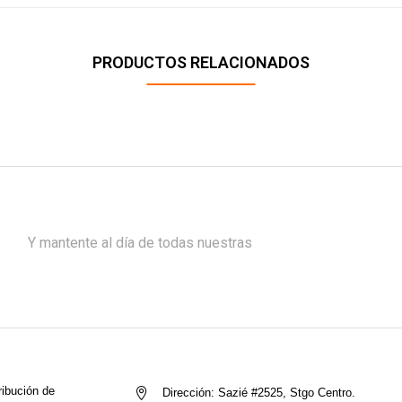
PRODUCTOS RELACIONADOS
Y mantente al día de todas nuestras
ribución de
Dirección:
Sazié #2525, Stgo Centro.