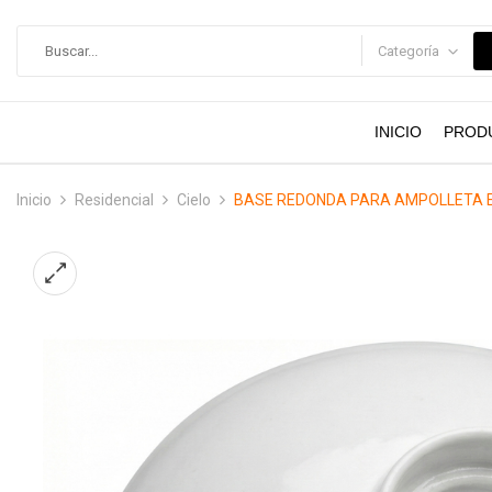
contenido
Categoría
INICIO
PROD
Inicio
Residencial
Cielo
BASE REDONDA PARA AMPOLLETA 