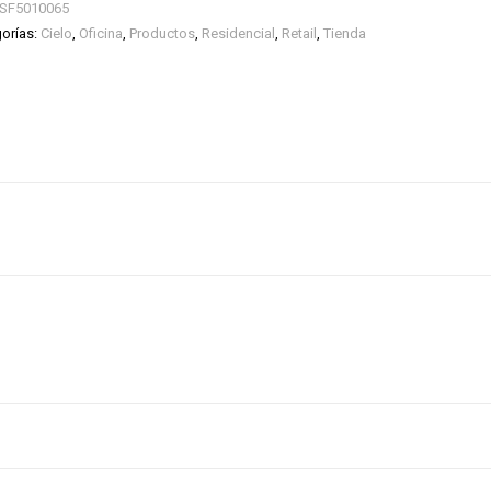
SF5010065
orías:
Cielo
,
Oficina
,
Productos
,
Residencial
,
Retail
,
Tienda