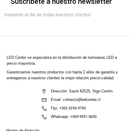
Suscríbete a nuestro newsletter
mantente al día de todas nuestras ofertas!
LED Center
se especializa en la distribución de luminarias LED a
precio mayorista.
Garantizamos nuestros productos con hasta 2 años de garantía y
entregamos a nuestros clientes la mejor relación precio-calidad.
Dirección:
Sazié #2525, Stgo Centro.
Email:
contacto@ledcenter.cl
Fijo:
+562 3256 9750
Whatsapp:
+569 9551 5650
Horario de Atención: