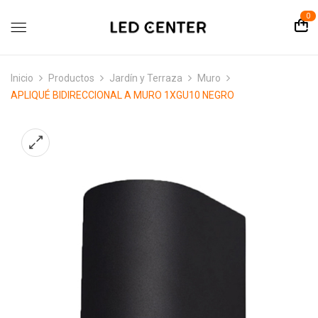
contenido
0
Inicio
Productos
Jardín y Terraza
Muro
APLIQUÉ BIDIRECCIONAL A MURO 1XGU10 NEGRO