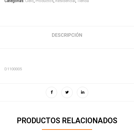
Categorías:
Cielo
,
Productos
,
Residencial
,
Tienda
DESCRIPCIÓN
D1100005
PRODUCTOS RELACIONADOS