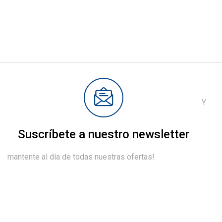
Y
Suscríbete a nuestro newsletter
mantente al día de todas nuestras ofertas!