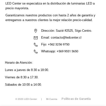
LED Center
se especializa en la distribución de luminarias LED a
precio mayorista.
Garantizamos nuestros productos con hasta 2 años de garantía y
entregamos a nuestros clientes la mejor relación precio-calidad.
Dirección:
Sazié #2525, Stgo Centro.
Email:
contacto@ledcenter.cl
Fijo:
+562 3256 9750
Whatsapp:
+569 9551 5650
Horario de Atención:
Lunes a jueves de 8:30 a 18:00.
Viernes de 8:30 a 17:30.
Sábados de 10:00 a 14:00.
Políticas de Garantía
© 2020 LED Center |
Mi Cuenta