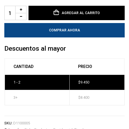
AGREGAR AL CARRITO
COMPRAR AHORA
Descuentos al mayor
CANTIDAD
PRECIO
1 - 2
$
9.450
3+
$
8.400
SKU:
D1100005