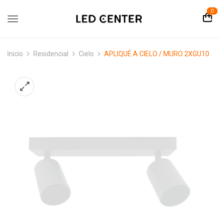
contenido
0
Inicio
Residencial
Cielo
APLIQUÉ A CIELO / MURO 2XGU10