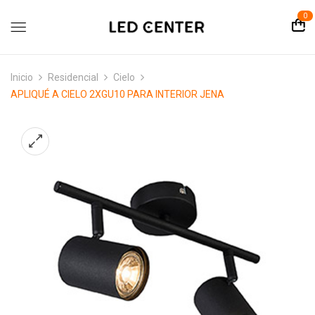
contenido
0
Inicio
Residencial
Cielo
APLIQUÉ A CIELO 2XGU10 PARA INTERIOR JENA