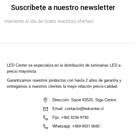
Suscríbete a nuestro newsletter
mantente al día de todas nuestras ofertas!
LED Center
se especializa en la distribución de luminarias LED a
precio mayorista.
Garantizamos nuestros productos con hasta 2 años de garantía y
entregamos a nuestros clientes la mejor relación precio-calidad.
Dirección:
Sazié #2525, Stgo Centro.
Email:
contacto@ledcenter.cl
Fijo:
+562 3256 9750
Whatsapp:
+569 9551 5650