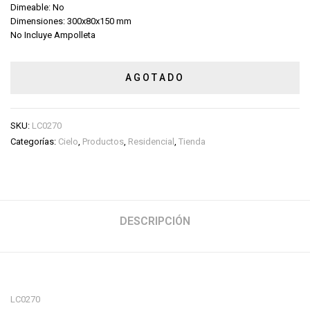
Dimeable: No
Dimensiones: 300x80x150 mm
No Incluye Ampolleta
AGOTADO
SKU:
LC0270
Categorías:
Cielo
,
Productos
,
Residencial
,
Tienda
DESCRIPCIÓN
LC0270