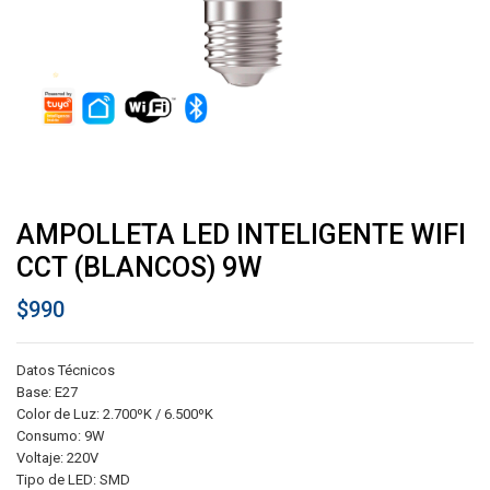
AMPOLLETA LED INTELIGENTE WIFI
CCT (BLANCOS) 9W
$
990
Datos Técnicos
Base: E27
Color de Luz: 2.700ºK / 6.500ºK
Consumo: 9W
Voltaje: 220V
Tipo de LED: SMD