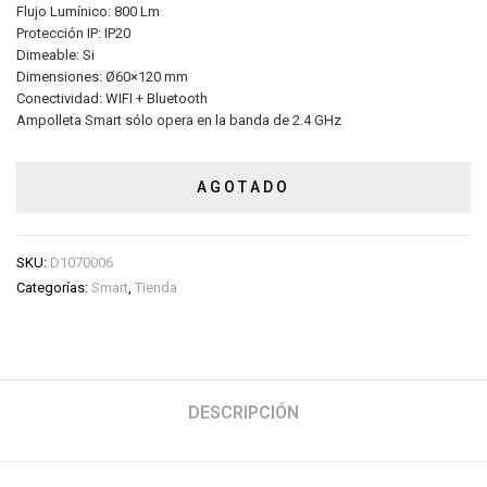
Flujo Lumínico: 800 Lm
Protección IP: IP20
Dimeable: Si
Dimensiones: Ø60×120 mm
Conectividad: WIFI + Bluetooth
Ampolleta Smart sólo opera en la banda de 2.4 GHz
AGOTADO
SKU:
D1070006
Categorías:
Smart
,
Tienda
DESCRIPCIÓN