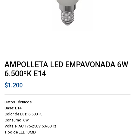
AMPOLLETA LED EMPAVONADA 6W
6.500ºK E14
$
1.200
Datos Técnicos
Base: E14
Color de Luz: 6.500ºK
Consumo: 6W
Voltaje: AC 175-250V 50/60Hz
Tipo de LED: SMD