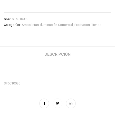
SKU:
SF5010030
Categorías:
Ampolletas
,
Iluminación Comercial
,
Productos
,
Tienda
DESCRIPCIÓN
SF5010030