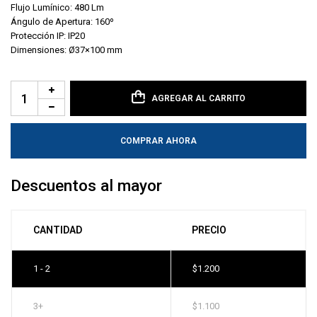
Flujo Lumínico: 480 Lm
Ángulo de Apertura: 160º
Protección IP: IP20
Dimensiones: Ø37×100 mm
AGREGAR AL CARRITO
COMPRAR AHORA
Descuentos al mayor
CANTIDAD
PRECIO
1 - 2
$
1.200
3+
$
1.100