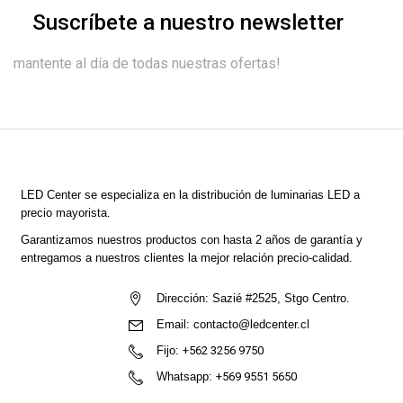
Suscríbete a nuestro newsletter
mantente al día de todas nuestras ofertas!
LED Center
se especializa en la distribución de luminarias LED a
precio mayorista.
Garantizamos nuestros productos con hasta 2 años de garantía y
entregamos a nuestros clientes la mejor relación precio-calidad.
Dirección:
Sazié #2525, Stgo Centro.
Email:
contacto@ledcenter.cl
Fijo:
+562 3256 9750
Whatsapp:
+569 9551 5650