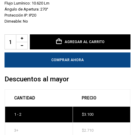
Flujo Lumínico: 10.620 Lm
Ángulo de Apertura: 270°
Protección IP: IP20
Dimeable: No
AGREGAR AL CARRITO
COMPRAR AHORA
Descuentos al mayor
CANTIDAD
PRECIO
1 - 2
$
3.100
3+
$
2.710