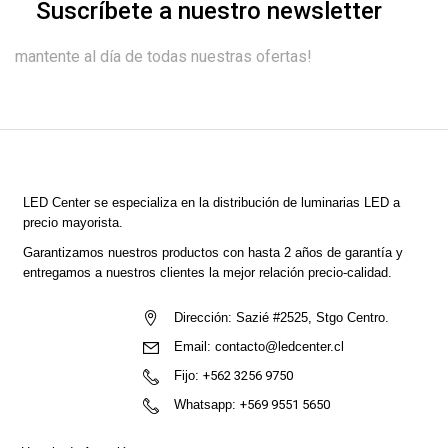
Suscríbete a nuestro newsletter
mantente al día de todas nuestras ofertas!
LED Center
se especializa en la distribución de luminarias LED a
precio mayorista.
Garantizamos nuestros productos con hasta 2 años de garantía y
entregamos a nuestros clientes la mejor relación precio-calidad.
Dirección:
Sazié #2525, Stgo Centro.
Email:
contacto@ledcenter.cl
Fijo:
+562 3256 9750
Whatsapp:
+569 9551 5650