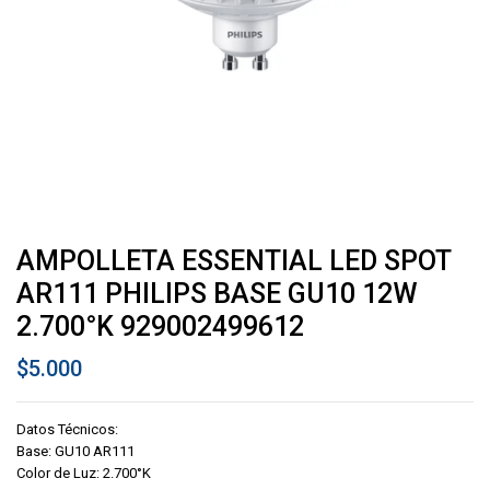
AMPOLLETA ESSENTIAL LED SPOT
AR111 PHILIPS BASE GU10 12W
2.700°K 929002499612
$
5.000
Datos Técnicos:
Base: GU10 AR111
Color de Luz: 2.700°K