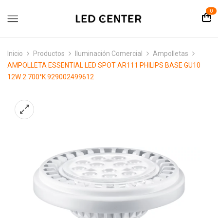
contenido
0
Inicio
Productos
Iluminación Comercial
Ampolletas
AMPOLLETA ESSENTIAL LED SPOT AR111 PHILIPS BASE GU10
12W 2.700°K 929002499612